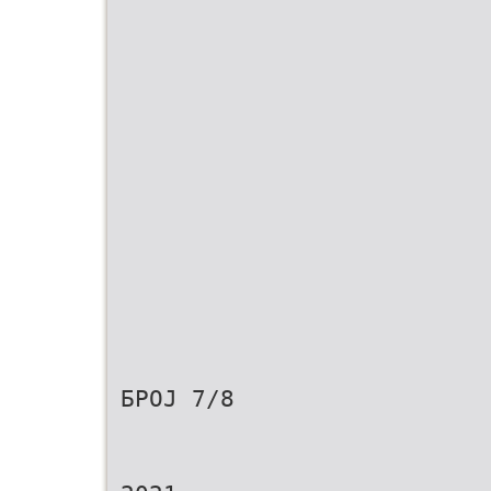
БРОЈ 7/8