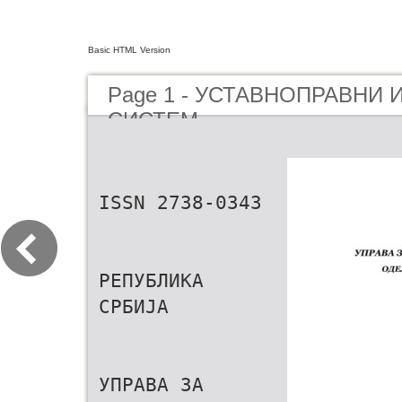
Basic HTML Version
Page 1 - УСТАВНОПРАВНИ
СИСТЕМ
ISSN 2738-0343
РЕПУБЛИКА
СРБИЈА
УПРАВА ЗА