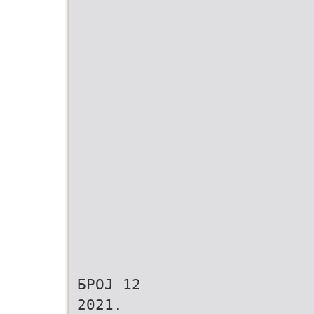
БРОЈ 12
2021.