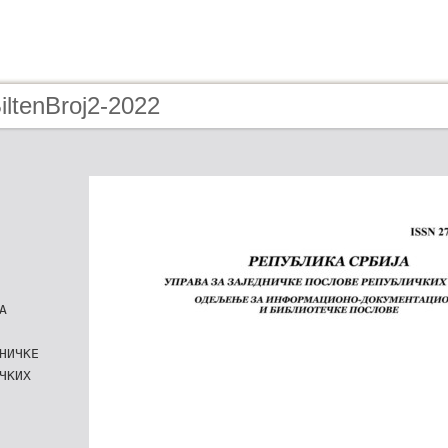
iltenBroj2-2022
А
НИЧКЕ
ЧКИХ