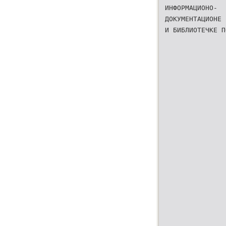
ИНФОРМАЦИОНО-
ДОКУМЕНТАЦИОНЕ
И БИБЛИОТЕЧКЕ П