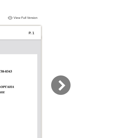
View Full Version
P. 1