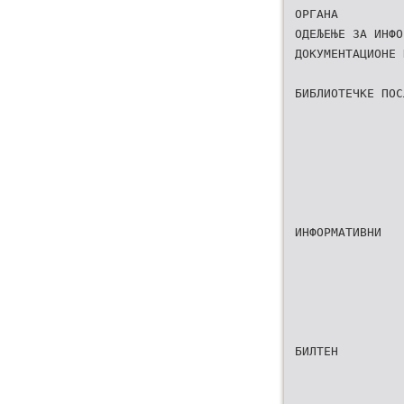
ОРГАНА
ОДЕЉЕЊЕ ЗА ИНФО
ДОКУМЕНТАЦИОНЕ 
БИБЛИОТЕЧКЕ ПОС
ИНФОРМАТИВНИ
БИЛТЕН