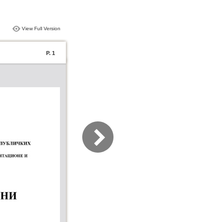
View Full Version
P. 1