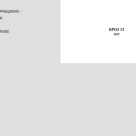
РМАЦИОНО-
И
ЛОВЕ