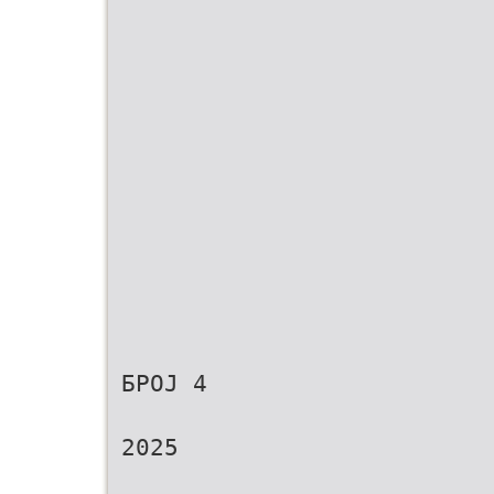
БРОЈ 4
2025