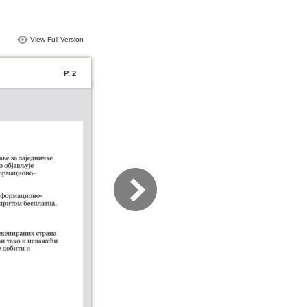
View Full Version
P. 2