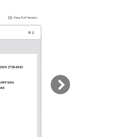
View Full Version
P. 1