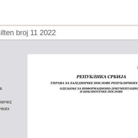
ilten broj 11 2022
А
НИЧКЕ
ЧКИХ