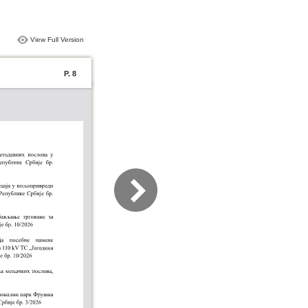
View Full Version
P. 8