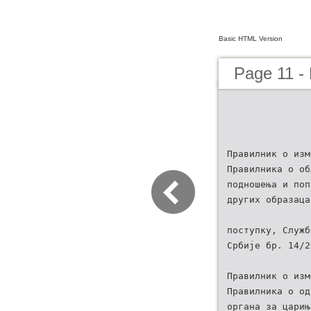
Basic HTML Version
Page 11 - 
Правилник о изм
Правилника о об
подношења и поп
других образаца
поступку, Служб
Србије бр. 14/2
Правилник о изм
Правилника о од
органа за царињ