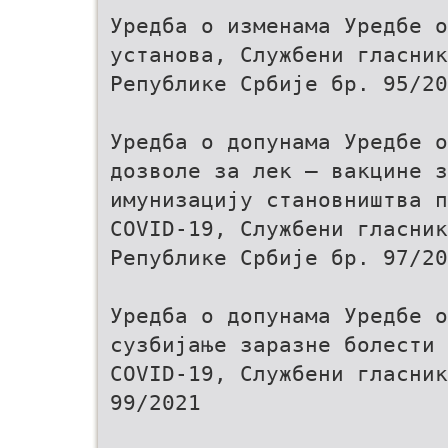
Уредба о изменама Уредбе о
установа, Службени гласник
Републике Србије бр. 95/20
Уредба о допунама Уредбе 
дозволе за лек – вакцине з
имунизацију становништва п
COVID-19, Службени гласник
Републике Србије бр. 97/20
Уредба о допунама Уредбе о
сузбијање заразне болести
COVID-19, Службени гласник
99/2021