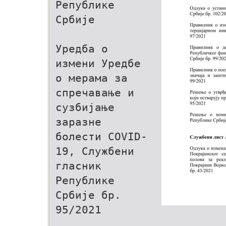
Републике
Србије
Уредба о
измени Уредбе
о мерама за
спречавање и
сузбијање
заразне
болести COVID-
19, Службени
гласник
Републике
Србије бр.
95/2021