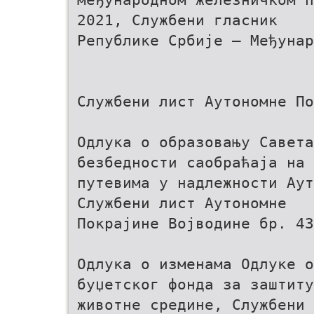
2021, Службени гласник
Републике Србије – Међунар
Службени лист Аутономне По
Одлука о образовању Савета
безбедности саобраћаја на
путевима у надлежности Аут
Службени лист Аутономне
Покрајине Војводине бр. 43
Одлука о изменама Одлуке о
буџетског фонда за заштиту
животне средине, Службени 