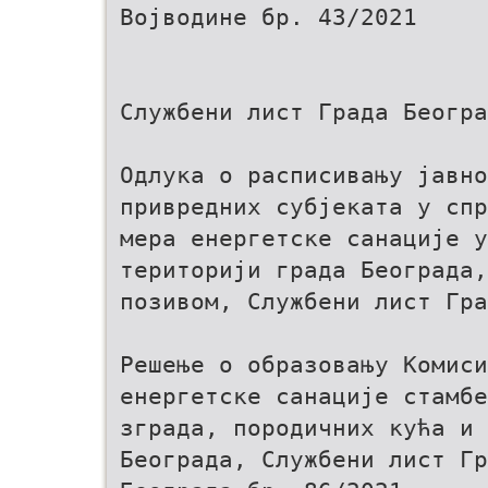
Војводине бр. 43/2021
Службени лист Града Београ
Одлука о расписивању јавно
привредних субјеката у спр
мера енергетске санације у
територији града Београда,
позивом, Службени лист Гра
Решење о образовању Комиси
енергетске санације стамбе
зграда, породичних кућа и 
Београда, Службени лист Гр