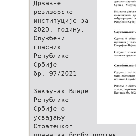
Државне
ревизорске
институције за
2020. годину,
Службени
гласник
Републике
Србије
бр. 97/2021
Закључак Владе
Републике
Србије о
усвајању
Стратешког
плана за борбу против