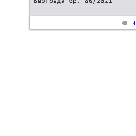
Београда бр. 86/2021
4