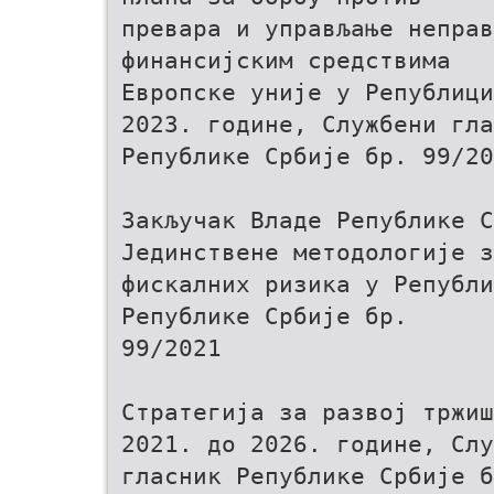
превара и управљање неправ
финансијским средствима
Европске уније у Републици
2023. године, Службени гла
Републике Србије бр. 99/20
Закључак Владе Републике С
Јединствене методологије з
фискалних ризика у Републи
Републике Србије бр.
99/2021
Стратегија за развој тржиш
2021. до 2026. године, Слу
гласник Републике Србије б