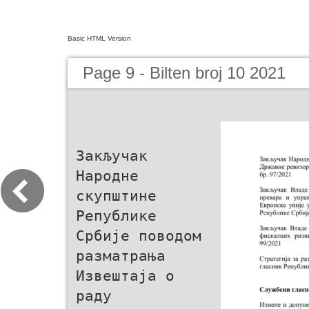
Basic HTML Version
Page 9 - Bilten broj 10 2021
Закључак
Народне
скупштине
Републике
Србије поводом
разматрања
Извештаја о
раду