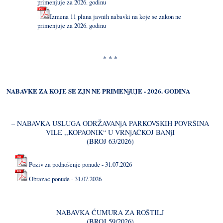
primenjuje za 2026. godinu
Izmena 11 plana javnih nabavki na koje se zakon ne
primenjuje za 2026. godinu
* * *
NABAVKE ZA KOJE SE ZJN NE PRIMENjUJE - 2026. GODINA
– NABAVKA USLUGA ODRŽAVANjA PARKOVSKIH POVRŠINA
VILE ,,KOPAONIK“ U VRNjAČKOJ BANjI
(BROJ 63/2026)
Poziv za podnošenje ponude - 31.07.2026
Obrazac ponude - 31.07.2026
NABAVKA ĆUMURA ZA ROŠTILJ
(BROJ 59/2026)