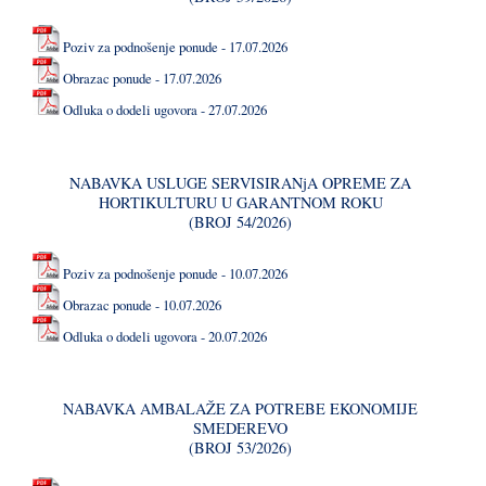
Poziv za podnošenje ponude - 17.07.2026
Obrazac ponude - 17.07.2026
Odluka o dodeli ugovora - 27.07.2026
NABAVKA USLUGE SERVISIRANjA OPREME ZA
HORTIKULTURU U GARANTNOM ROKU
(BROJ 54/2026)
Poziv za podnošenje ponude - 10.07.2026
Obrazac ponude - 10.07.2026
Odluka o dodeli ugovora - 20.07.2026
NABAVKA AMBALAŽE ZA POTREBE EKONOMIJE
SMEDEREVO
(BROJ 53/2026)