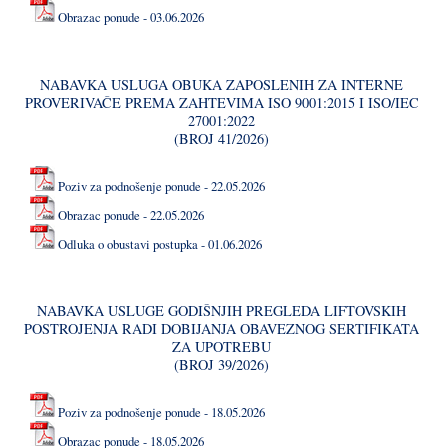
Obrazac ponude - 03.06.2026
NABAVKA USLUGA OBUKA ZAPOSLENIH ZA INTERNE
PROVERIVAČE PREMA ZAHTEVIMA ISO 9001:2015 I ISO/IEC
27001:2022
(BROJ 41/2026)
Poziv za podnošenje ponude - 22.05.2026
Obrazac ponude - 22.05.2026
Odluka o obustavi postupka - 01.06.2026
NABAVKA USLUGE GODIŠNJIH PREGLEDA LIFTOVSKIH
POSTROJENJA RADI DOBIJANJA OBAVEZNOG SERTIFIKATA
ZA UPOTREBU
(BROJ 39/2026)
Poziv za podnošenje ponude - 18.05.2026
Obrazac ponude - 18.05.2026