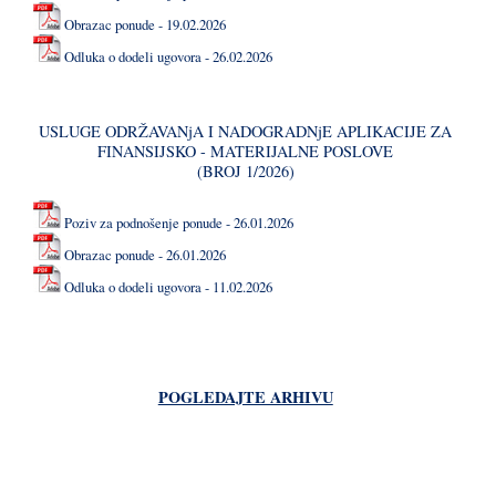
Obrazac ponude - 19.02.2026
Odluka o dodeli ugovora - 26.02.2026
USLUGE ODRŽAVANjA I NADOGRADNjE APLIKACIJE ZA
FINANSIJSKO - MATERIJALNE POSLOVE
(BROJ 1/2026)
Poziv za podnošenje ponude - 26.01.2026
Obrazac ponude - 26.01.2026
Odluka o dodeli ugovora - 11.02.2026
POGLEDAJTE ARHIVU