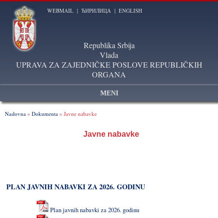
WEBMAIL
|
ЋИРИЛИЦА
|
ENGLISH
Republika Srbija
Vlada
UPRAVA ZA ZAJEDNIČKE POSLOVE REPUBLIČKIH
ORGANA
MENI
Naslovna
»
Dokumenta
» Javne nabavke
Javne nabavke
PLAN JAVNIH NABAVKI ZA 2026. GODINU
Plan javnih nabavki za 2026. godinu