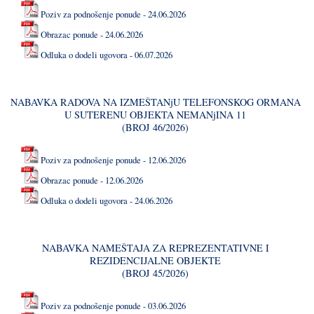
Poziv za podnošenje ponude - 24.06.2026
Obrazac ponude - 24.06.2026
Odluka o dodeli ugovora - 06.07.2026
NABAVKA RADOVA NA IZMEŠTANjU TELEFONSKOG ORMANA
U SUTERENU OBJEKTA NEMANjINA 11
(BROJ 46/2026)
Poziv za podnošenje ponude - 12.06.2026
Obrazac ponude - 12.06.2026
Odluka o dodeli ugovora - 24.06.2026
NABAVKA NAMEŠTAJA ZA REPREZENTATIVNE I
REZIDENCIJALNE OBJEKTE
(BROJ 45/2026)
Poziv za podnošenje ponude - 03.06.2026