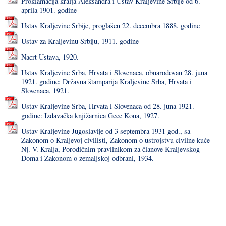
Proklamacija kralјa Aleksandra i Ustav Kralјevine Srbije od 6.
aprila 1901. godine
Ustav Kraljevine Srbije, proglašen 22. decembra 1888. godine
Ustav za Kraljevinu Srbiju, 1911. godine
Nacrt Ustava, 1920.
Ustav Kraljevine Srba, Hrvata i Slovenaca, obnarodovan 28. juna
1921. godine: Državna štamparija Kraljevine Srba, Hrvata i
Slovenaca, 1921.
Ustav Kraljevine Srba, Hrvata i Slovenaca od 28. juna 1921.
godine: Izdavačka knjižarnica Gece Kona, 1927.
Ustav Kraljevine Jugoslavije od 3 septembra 1931 god., sa
Zakonom o Kraljevoj civilisti, Zakonom o ustrojstvu civilne kuće
Nj. V. Kralja, Porodičnim pravilnikom za članove Kraljevskog
Doma i Zakonom o zemaljskoj odbrani, 1934.