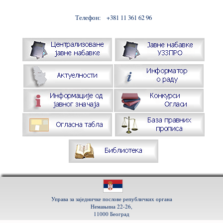
Телефон:
+381 11 361 62 96
Управа за заједничке послове републичких органа
Немањина 22-26,
11000 Београд