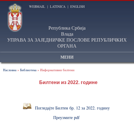
WEBMAIL
|
LATINICA
|
ENGLISH
Република Србија
Влада
УПРАВА ЗА ЗАЈЕДНИЧКЕ ПОСЛОВЕ РЕПУБЛИЧКИХ
ОРГАНА
МЕНИ
Насловна
»
Библиотека
» Информативни билтени
Билтени из 2022. године
Погледајте Билтен бр. 12 за 2022. годину
Преузмите pdf